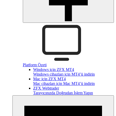
Platform Özeti
Windows için ZFX MT4
Windows cihazları için MT4’ü indirin
Mac için ZFX MT4
Mac cihazları için Mac MT4’ü indirin
ZFX Webtrader
Tarayıcınızda Doğrudan İşlem Yapın