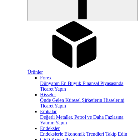
Ürünler
Forex
Dünyanın En Büyük Finansal Piyasasında
Ticaret Yapın
Hisseler
Önde Gelen Küresel Şirketlerin Hisselerini
Ticaret Yapın
Emtialar
Değerli Metaller, Petrol ve Daha Fazlasına
Yatırım Yapın
Endeksler
Endekslerle Ekonomik Trendleri Takip Edin
CFD Kripto Para