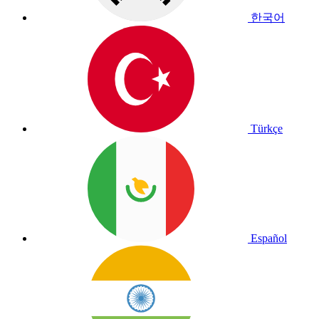
한국어
Türkçe
Español