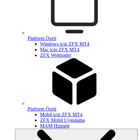
Platform Özeti
Windows için ZFX MT4
Mac için ZFX MT4
ZFX Webtrader
Platform Özeti
Mobil için ZFX MT4
ZFX Mobil Uygulama
MAM Hizmeti