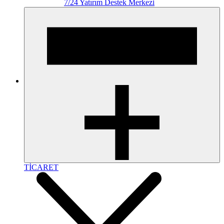
7/24 Yatırım Destek Merkezi
TİCARET