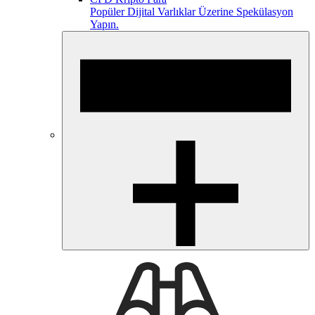
Popüler Dijital Varlıklar Üzerine Spekülasyon
Yapın.