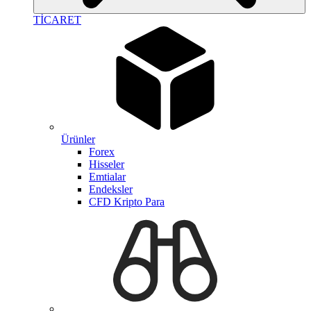
TİCARET
Ürünler
Forex
Hisseler
Emtialar
Endeksler
CFD Kripto Para