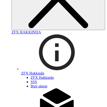
ZFX HAKKINDA
ZFX Hakkında
ZFX Hakkında
SSS
Bize ulaşın