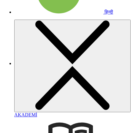
हिन्दी
AKADEMİ