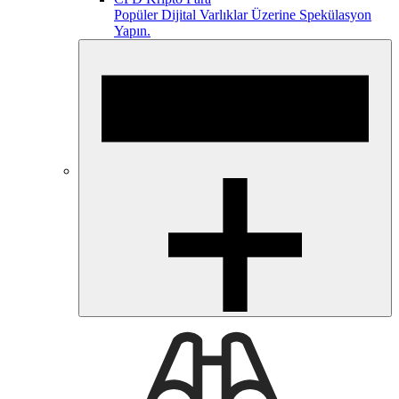
Popüler Dijital Varlıklar Üzerine Spekülasyon
Yapın.