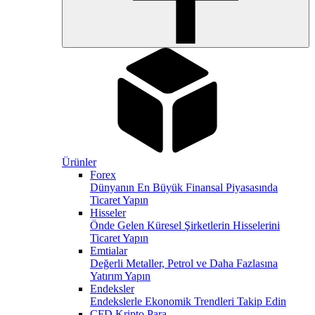
Ürünler
Forex
Dünyanın En Büyük Finansal Piyasasında
Ticaret Yapın
Hisseler
Önde Gelen Küresel Şirketlerin Hisselerini
Ticaret Yapın
Emtialar
Değerli Metaller, Petrol ve Daha Fazlasına
Yatırım Yapın
Endeksler
Endekslerle Ekonomik Trendleri Takip Edin
CFD Kripto Para