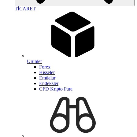
TİCARET
Ürünler
Forex
Hisseler
Emtialar
Endeksler
CFD Kripto Para