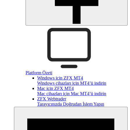
Platform Özeti
Windows için ZFX MT4
Windows cihazları için MT4’ü indirin
Mac için ZFX MT4
Mac cihazları için Mac MT4’ü indirin
ZFX Webtrader
Tarayıcınızda Doğrudan İşlem Yapın