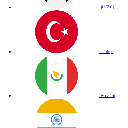
한국어
Türkçe
Español