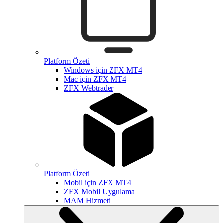
Platform Özeti
Windows için ZFX MT4
Mac için ZFX MT4
ZFX Webtrader
Platform Özeti
Mobil için ZFX MT4
ZFX Mobil Uygulama
MAM Hizmeti