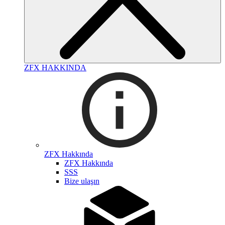
ZFX HAKKINDA
ZFX Hakkında
ZFX Hakkında
SSS
Bize ulaşın