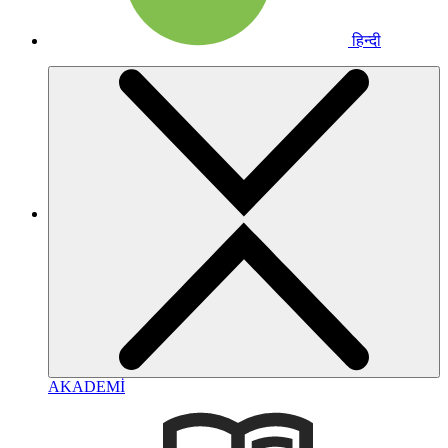
हिन्दी
AKADEMİ