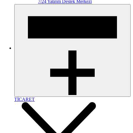
7/24 Yatırım Destek Merkezi
TİCARET