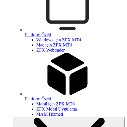
Platform Özeti
Windows için ZFX MT4
Mac için ZFX MT4
ZFX Webtrader
Platform Özeti
Mobil için ZFX MT4
ZFX Mobil Uygulama
MAM Hizmeti