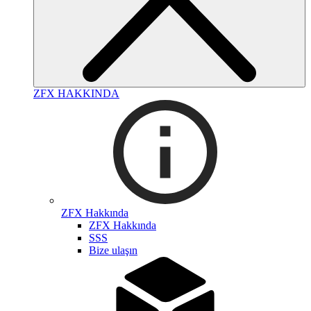
ZFX HAKKINDA
ZFX Hakkında
ZFX Hakkında
SSS
Bize ulaşın