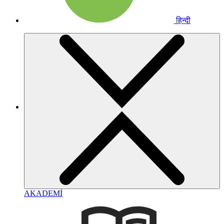
हिन्दी
AKADEMİ