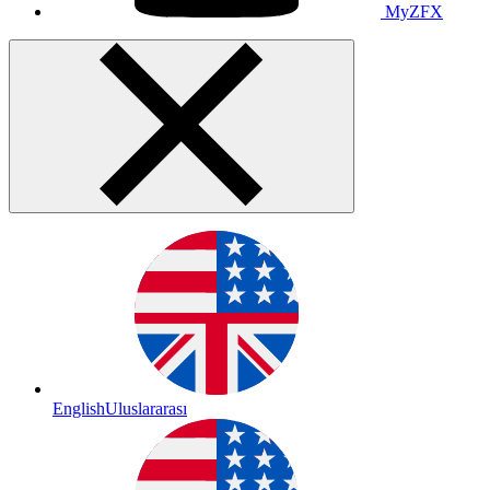
MyZFX
English
Uluslararası