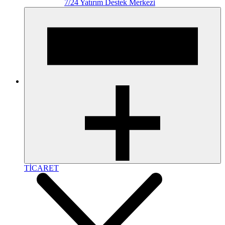
7/24 Yatırım Destek Merkezi
TİCARET