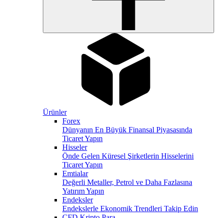
Ürünler
Forex
Dünyanın En Büyük Finansal Piyasasında
Ticaret Yapın
Hisseler
Önde Gelen Küresel Şirketlerin Hisselerini
Ticaret Yapın
Emtialar
Değerli Metaller, Petrol ve Daha Fazlasına
Yatırım Yapın
Endeksler
Endekslerle Ekonomik Trendleri Takip Edin
CFD Kripto Para