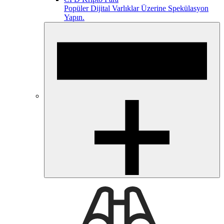
Popüler Dijital Varlıklar Üzerine Spekülasyon
Yapın.