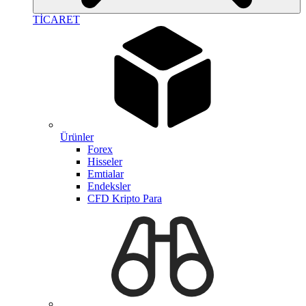
TİCARET
Ürünler
Forex
Hisseler
Emtialar
Endeksler
CFD Kripto Para