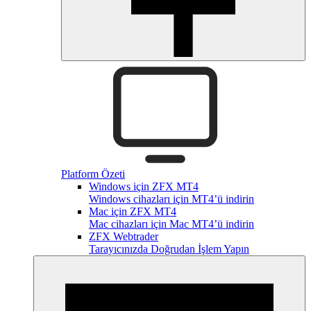
Platform Özeti
Windows için ZFX MT4
Windows cihazları için MT4’ü indirin
Mac için ZFX MT4
Mac cihazları için Mac MT4’ü indirin
ZFX Webtrader
Tarayıcınızda Doğrudan İşlem Yapın