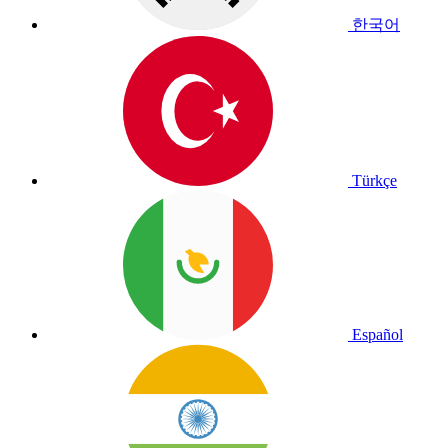
한국어
Türkçe
Español