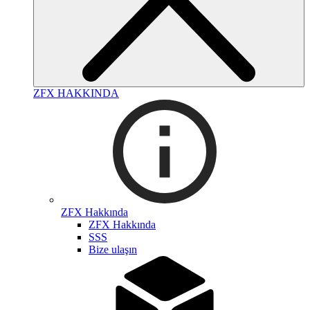
ZFX HAKKINDA
ZFX Hakkında
ZFX Hakkında
SSS
Bize ulaşın