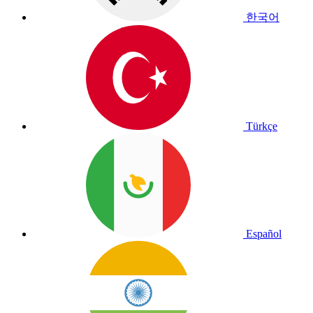
한국어
Türkçe
Español