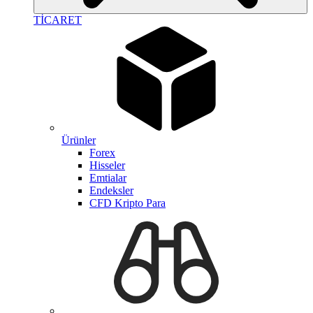
TİCARET
Ürünler
Forex
Hisseler
Emtialar
Endeksler
CFD Kripto Para