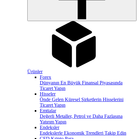
Ürünler
Forex
Dünyanın En Büyük Finansal Piyasasında
Ticaret Yapın
Hisseler
Önde Gelen Küresel Şirketlerin Hisselerini
Ticaret Yapın
Emtialar
Değerli Metaller, Petrol ve Daha Fazlasına
Yatırım Yapın
Endeksler
Endekslerle Ekonomik Trendleri Takip Edin
CFD Kripto Para