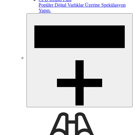
Popüler Dijital Varlıklar Üzerine Spekülasyon
Yapın.