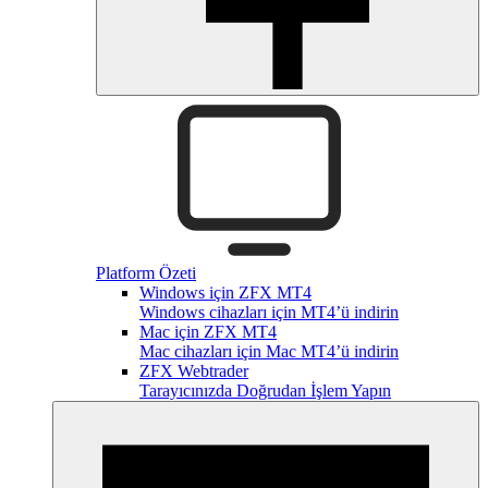
Platform Özeti
Windows için ZFX MT4
Windows cihazları için MT4’ü indirin
Mac için ZFX MT4
Mac cihazları için Mac MT4’ü indirin
ZFX Webtrader
Tarayıcınızda Doğrudan İşlem Yapın