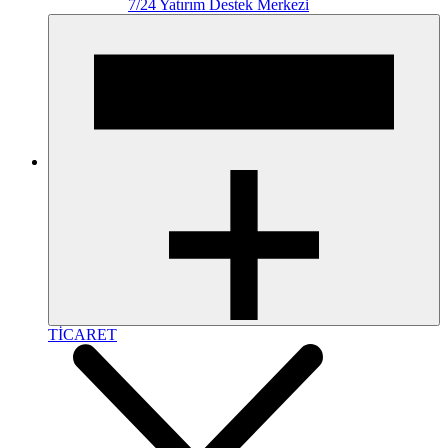
7/24 Yatırım Destek Merkezi
TİCARET