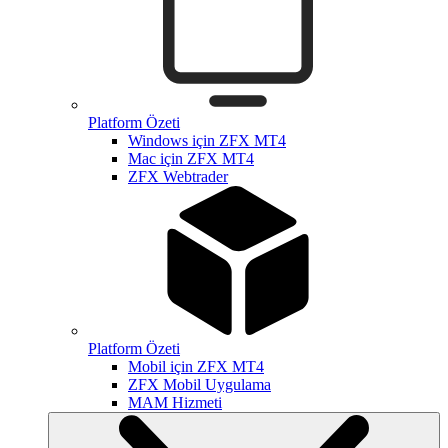
Platform Özeti
Windows için ZFX MT4
Mac için ZFX MT4
ZFX Webtrader
Platform Özeti
Mobil için ZFX MT4
ZFX Mobil Uygulama
MAM Hizmeti