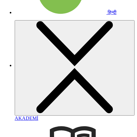
हिन्दी
AKADEMİ