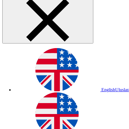
English
Uluslar