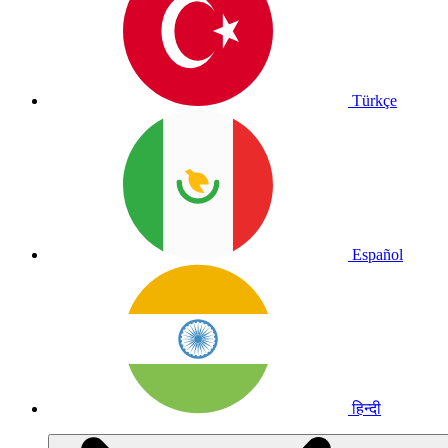
Türkçe
Español
हिन्दी