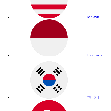
Melayu
Indonesia
한국어