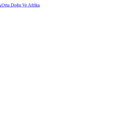
A
Orta Doğu Ve Afri̇ka