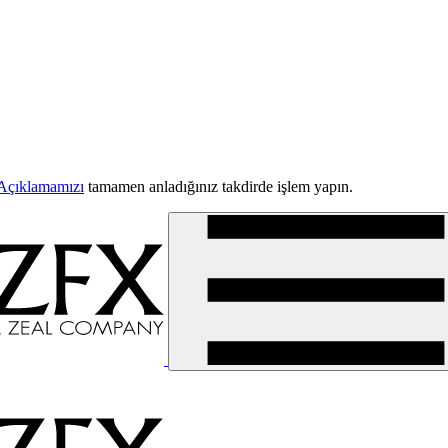
Açıklamamızı
tamamen anladığınız takdirde işlem yapın.