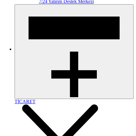
7/24 Yatırım Destek Merkezi
TİCARET