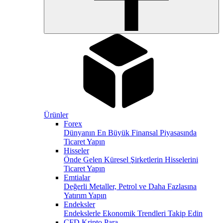
Ürünler
Forex
Dünyanın En Büyük Finansal Piyasasında
Ticaret Yapın
Hisseler
Önde Gelen Küresel Şirketlerin Hisselerini
Ticaret Yapın
Emtialar
Değerli Metaller, Petrol ve Daha Fazlasına
Yatırım Yapın
Endeksler
Endekslerle Ekonomik Trendleri Takip Edin
CFD Kripto Para