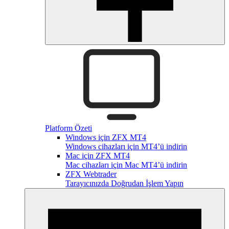
Platform Özeti
Windows için ZFX MT4
Windows cihazları için MT4’ü indirin
Mac için ZFX MT4
Mac cihazları için Mac MT4’ü indirin
ZFX Webtrader
Tarayıcınızda Doğrudan İşlem Yapın