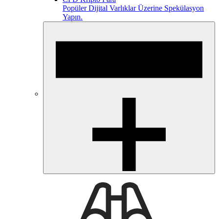
Popüler Dijital Varlıklar Üzerine Spekülasyon
Yapın.