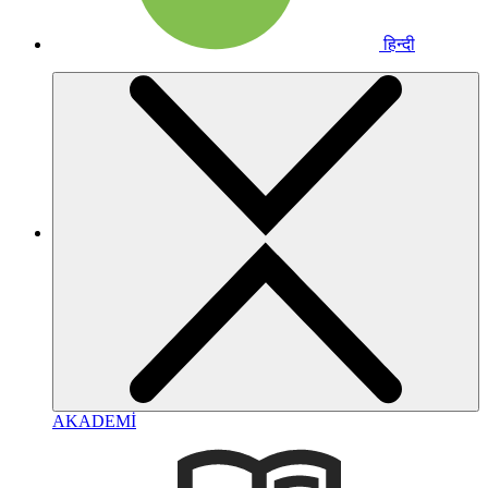
हिन्दी
AKADEMİ