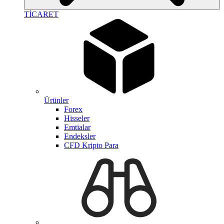
TİCARET
Ürünler
Forex
Hisseler
Emtialar
Endeksler
CFD Kripto Para