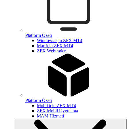
Platform Özeti
Windows için ZFX MT4
Mac için ZFX MT4
ZFX Webtrader
Platform Özeti
Mobil için ZFX MT4
ZFX Mobil Uygulama
MAM Hizmeti