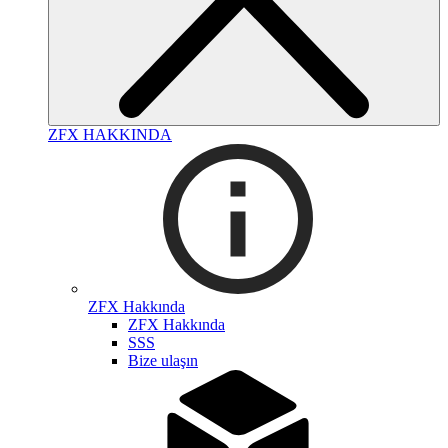
ZFX HAKKINDA
ZFX Hakkında
ZFX Hakkında
SSS
Bize ulaşın