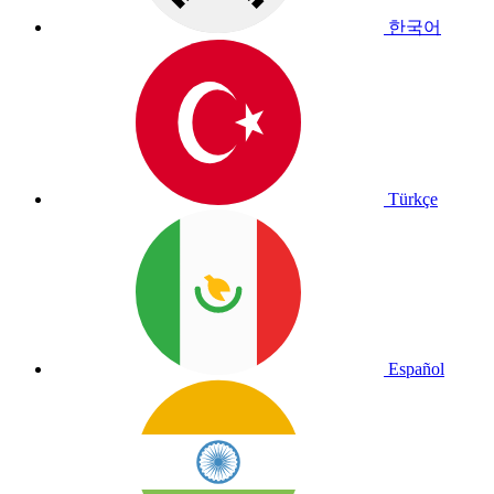
한국어
Türkçe
Español