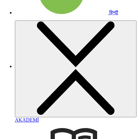
हिन्दी
AKADEMİ