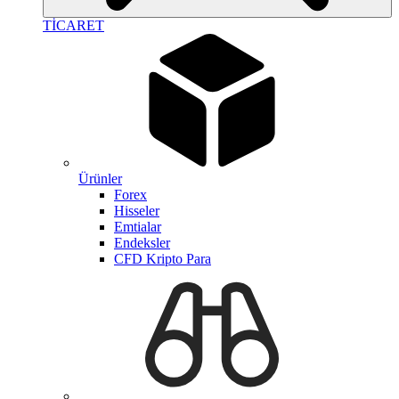
TİCARET
Ürünler
Forex
Hisseler
Emtialar
Endeksler
CFD Kripto Para