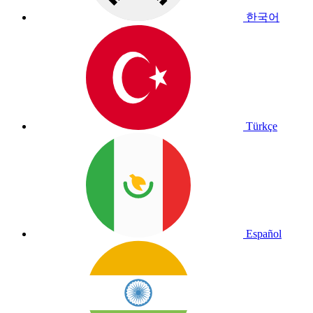
한국어
Türkçe
Español