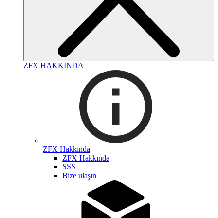
ZFX HAKKINDA
ZFX Hakkında
ZFX Hakkında
SSS
Bize ulaşın