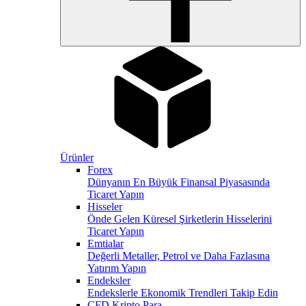
Ürünler
Forex
Dünyanın En Büyük Finansal Piyasasında
Ticaret Yapın
Hisseler
Önde Gelen Küresel Şirketlerin Hisselerini
Ticaret Yapın
Emtialar
Değerli Metaller, Petrol ve Daha Fazlasına
Yatırım Yapın
Endeksler
Endekslerle Ekonomik Trendleri Takip Edin
CFD Kripto Para