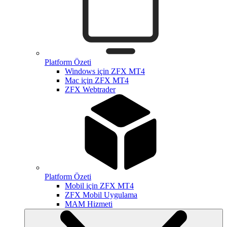
Platform Özeti
Windows için ZFX MT4
Mac için ZFX MT4
ZFX Webtrader
Platform Özeti
Mobil için ZFX MT4
ZFX Mobil Uygulama
MAM Hizmeti