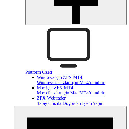
Platform Özeti
Windows için ZFX MT4
Windows cihazları için MT4’ü indirin
Mac için ZFX MT4
Mac cihazları için Mac MT4’ü indirin
ZFX Webtrader
Tarayıcınızda Doğrudan İşlem Yapın