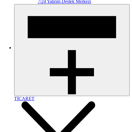
7/24 Yatırım Destek Merkezi
TİCARET