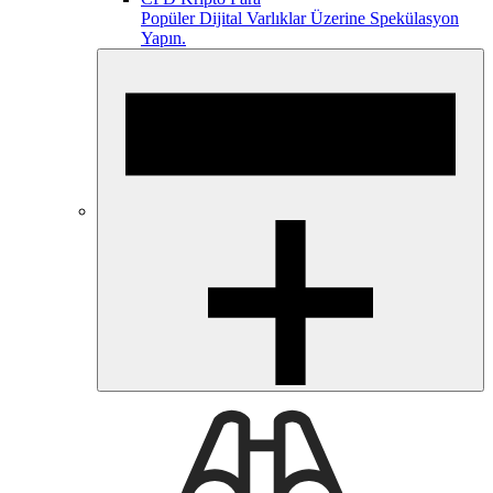
Popüler Dijital Varlıklar Üzerine Spekülasyon
Yapın.