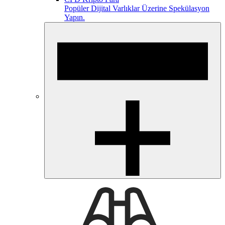
Popüler Dijital Varlıklar Üzerine Spekülasyon
Yapın.