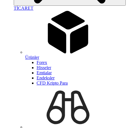
TİCARET
Ürünler
Forex
Hisseler
Emtialar
Endeksler
CFD Kripto Para