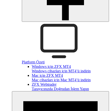
Platform Özeti
Windows için ZFX MT4
Windows cihazları için MT4’ü indirin
Mac için ZFX MT4
Mac cihazları için Mac MT4’ü indirin
ZFX Webtrader
Tarayıcınızda Doğrudan İşlem Yapın