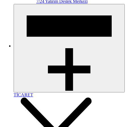
7/24 Yatırım Destek Merkezi
TİCARET