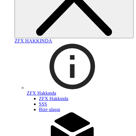
ZFX HAKKINDA
ZFX Hakkında
ZFX Hakkında
SSS
Bize ulaşın