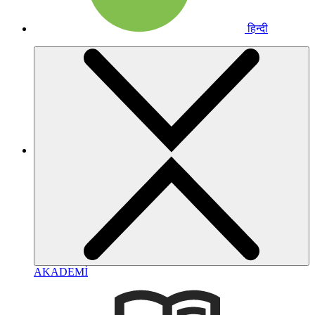
हिन्दी
AKADEMİ