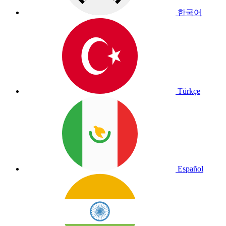
한국어
Türkçe
Español