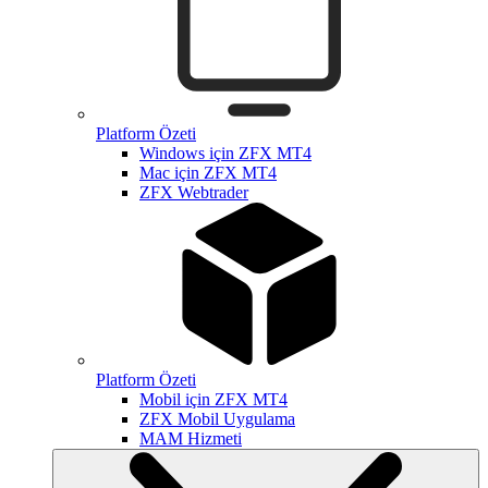
Platform Özeti
Windows için ZFX MT4
Mac için ZFX MT4
ZFX Webtrader
Platform Özeti
Mobil için ZFX MT4
ZFX Mobil Uygulama
MAM Hizmeti