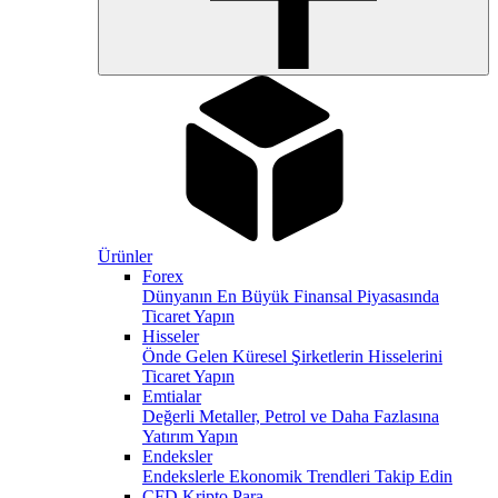
Ürünler
Forex
Dünyanın En Büyük Finansal Piyasasında
Ticaret Yapın
Hisseler
Önde Gelen Küresel Şirketlerin Hisselerini
Ticaret Yapın
Emtialar
Değerli Metaller, Petrol ve Daha Fazlasına
Yatırım Yapın
Endeksler
Endekslerle Ekonomik Trendleri Takip Edin
CFD Kripto Para