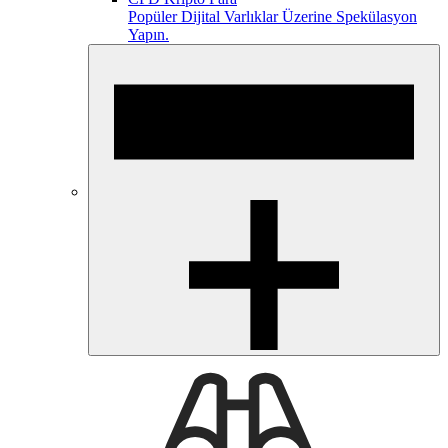
Popüler Dijital Varlıklar Üzerine Spekülasyon
Yapın.