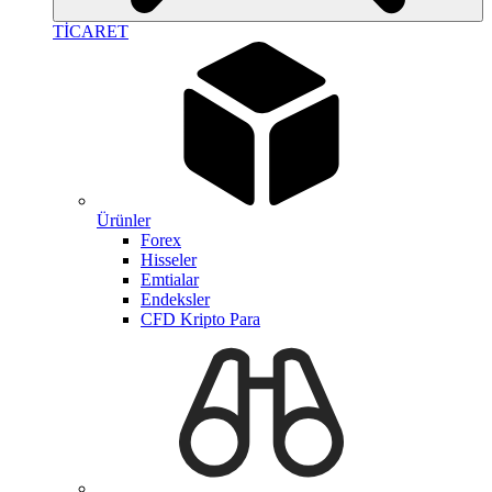
TİCARET
Ürünler
Forex
Hisseler
Emtialar
Endeksler
CFD Kripto Para