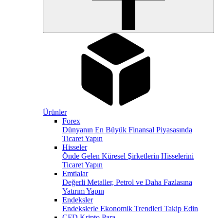
Ürünler
Forex
Dünyanın En Büyük Finansal Piyasasında
Ticaret Yapın
Hisseler
Önde Gelen Küresel Şirketlerin Hisselerini
Ticaret Yapın
Emtialar
Değerli Metaller, Petrol ve Daha Fazlasına
Yatırım Yapın
Endeksler
Endekslerle Ekonomik Trendleri Takip Edin
CFD Kripto Para