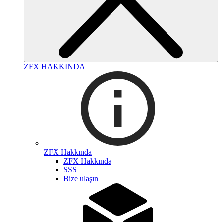
ZFX HAKKINDA
ZFX Hakkında
ZFX Hakkında
SSS
Bize ulaşın