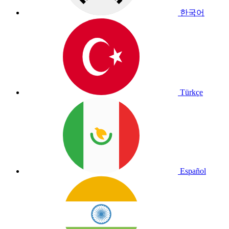
한국어
Türkçe
Español