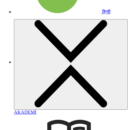
हिन्दी
AKADEMİ