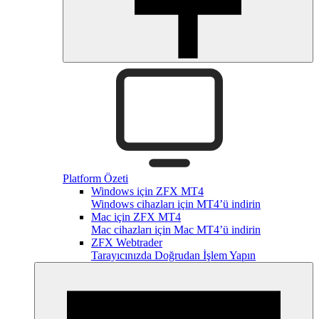
Platform Özeti
Windows için ZFX MT4
Windows cihazları için MT4’ü indirin
Mac için ZFX MT4
Mac cihazları için Mac MT4’ü indirin
ZFX Webtrader
Tarayıcınızda Doğrudan İşlem Yapın