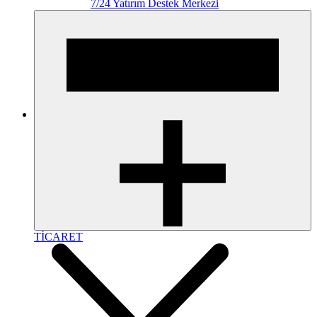
7/24 Yatırım Destek Merkezi
TİCARET