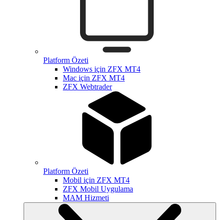
Platform Özeti
Windows için ZFX MT4
Mac için ZFX MT4
ZFX Webtrader
Platform Özeti
Mobil için ZFX MT4
ZFX Mobil Uygulama
MAM Hizmeti