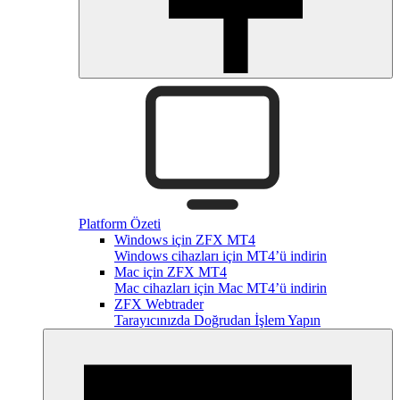
Platform Özeti
Windows için ZFX MT4
Windows cihazları için MT4’ü indirin
Mac için ZFX MT4
Mac cihazları için Mac MT4’ü indirin
ZFX Webtrader
Tarayıcınızda Doğrudan İşlem Yapın