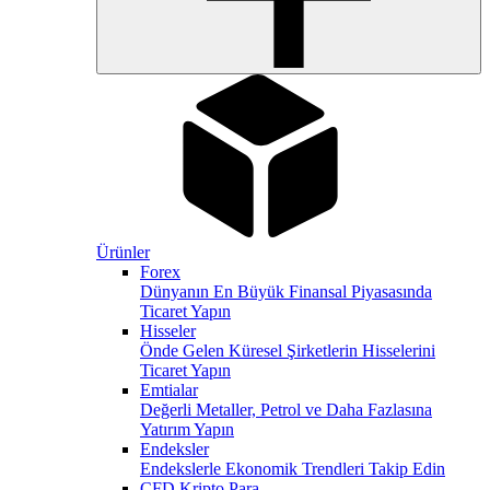
Ürünler
Forex
Dünyanın En Büyük Finansal Piyasasında
Ticaret Yapın
Hisseler
Önde Gelen Küresel Şirketlerin Hisselerini
Ticaret Yapın
Emtialar
Değerli Metaller, Petrol ve Daha Fazlasına
Yatırım Yapın
Endeksler
Endekslerle Ekonomik Trendleri Takip Edin
CFD Kripto Para