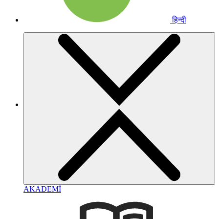
हिन्दी
AKADEMİ