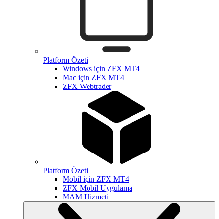
Platform Özeti
Windows için ZFX MT4
Mac için ZFX MT4
ZFX Webtrader
Platform Özeti
Mobil için ZFX MT4
ZFX Mobil Uygulama
MAM Hizmeti