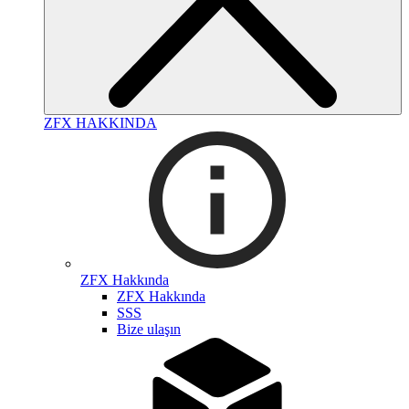
ZFX HAKKINDA
ZFX Hakkında
ZFX Hakkında
SSS
Bize ulaşın