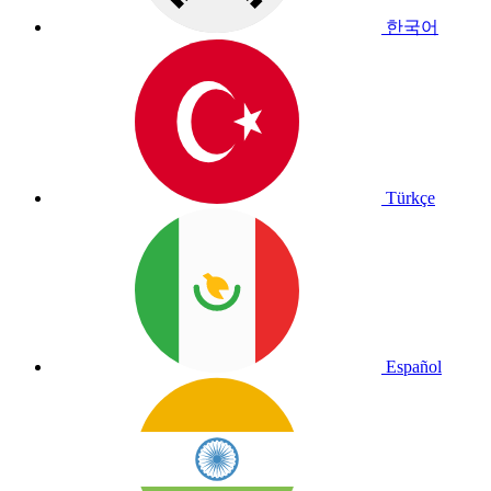
한국어
Türkçe
Español