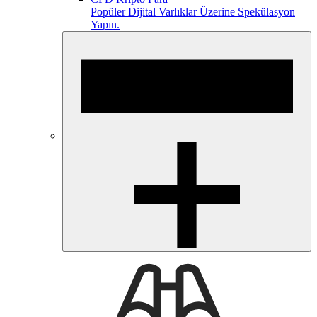
Popüler Dijital Varlıklar Üzerine Spekülasyon
Yapın.