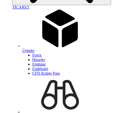
TİCARET
Ürünler
Forex
Hisseler
Emtialar
Endeksler
CFD Kripto Para