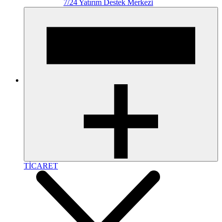
7/24 Yatırım Destek Merkezi
TİCARET