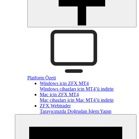
Platform Özeti
Windows için ZFX MT4
Windows cihazları için MT4’ü indirin
Mac için ZFX MT4
Mac cihazları için Mac MT4’ü indirin
ZFX Webtrader
Tarayıcınızda Doğrudan İşlem Yapın