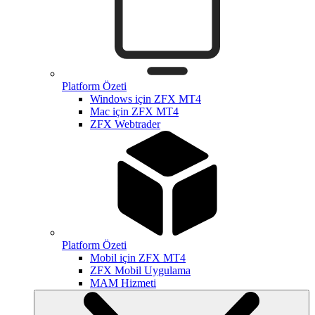
Platform Özeti
Windows için ZFX MT4
Mac için ZFX MT4
ZFX Webtrader
Platform Özeti
Mobil için ZFX MT4
ZFX Mobil Uygulama
MAM Hizmeti