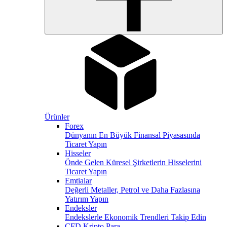
Ürünler
Forex
Dünyanın En Büyük Finansal Piyasasında
Ticaret Yapın
Hisseler
Önde Gelen Küresel Şirketlerin Hisselerini
Ticaret Yapın
Emtialar
Değerli Metaller, Petrol ve Daha Fazlasına
Yatırım Yapın
Endeksler
Endekslerle Ekonomik Trendleri Takip Edin
CFD Kripto Para