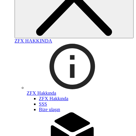
ZFX HAKKINDA
ZFX Hakkında
ZFX Hakkında
SSS
Bize ulaşın