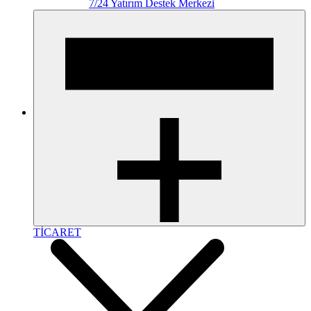
7/24 Yatırım Destek Merkezi
TİCARET