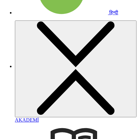
हिन्दी
AKADEMİ