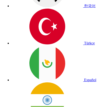
한국어
Türkçe
Español