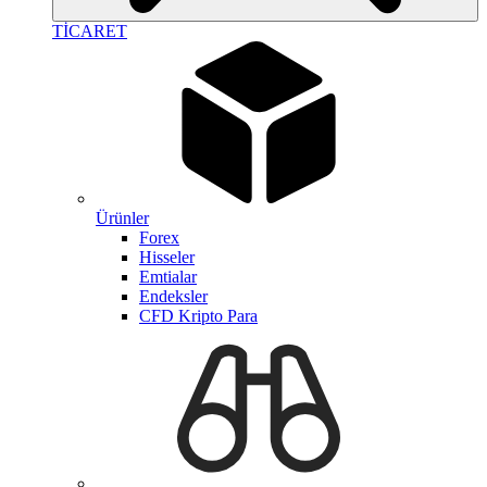
TİCARET
Ürünler
Forex
Hisseler
Emtialar
Endeksler
CFD Kripto Para