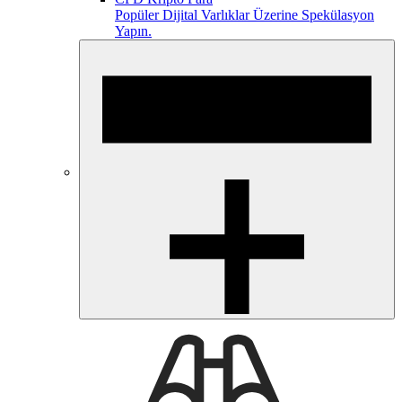
Popüler Dijital Varlıklar Üzerine Spekülasyon
Yapın.