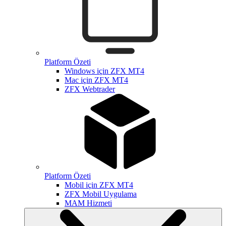
Platform Özeti
Windows için ZFX MT4
Mac için ZFX MT4
ZFX Webtrader
Platform Özeti
Mobil için ZFX MT4
ZFX Mobil Uygulama
MAM Hizmeti