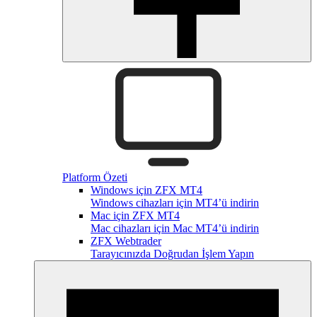
Platform Özeti
Windows için ZFX MT4
Windows cihazları için MT4’ü indirin
Mac için ZFX MT4
Mac cihazları için Mac MT4’ü indirin
ZFX Webtrader
Tarayıcınızda Doğrudan İşlem Yapın