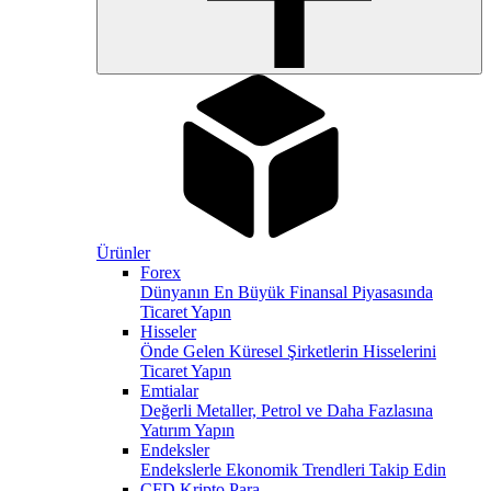
Ürünler
Forex
Dünyanın En Büyük Finansal Piyasasında
Ticaret Yapın
Hisseler
Önde Gelen Küresel Şirketlerin Hisselerini
Ticaret Yapın
Emtialar
Değerli Metaller, Petrol ve Daha Fazlasına
Yatırım Yapın
Endeksler
Endekslerle Ekonomik Trendleri Takip Edin
CFD Kripto Para