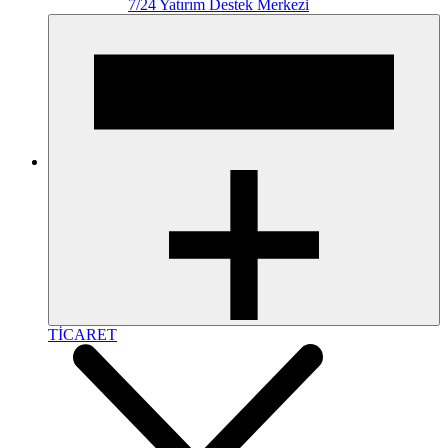
7/24 Yatırım Destek Merkezi
TİCARET