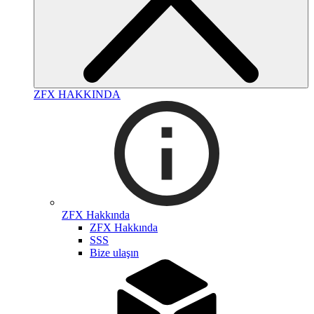
ZFX HAKKINDA
ZFX Hakkında
ZFX Hakkında
SSS
Bize ulaşın