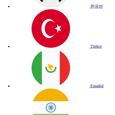
한국어
Türkçe
Español