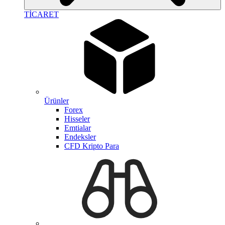
TİCARET
Ürünler
Forex
Hisseler
Emtialar
Endeksler
CFD Kripto Para