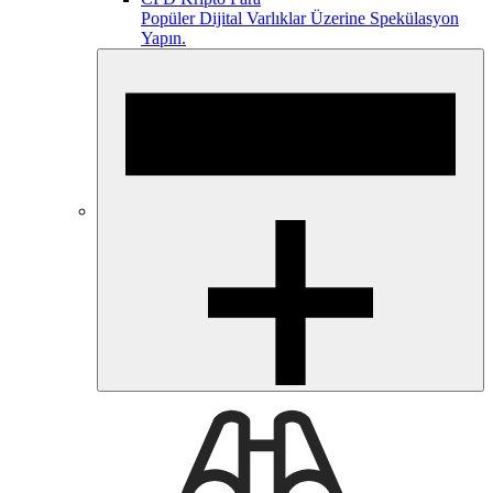
Popüler Dijital Varlıklar Üzerine Spekülasyon
Yapın.