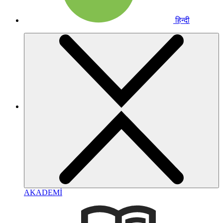
हिन्दी
AKADEMİ